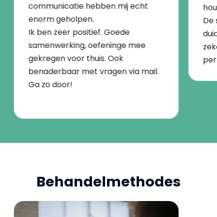
communicatie hebben mij echt
hou
enorm geholpen.
De 
Ik ben zeer positief. Goede
dui
samenwerking, oefeninge mee
zek
gekregen voor thuis. Ook
per
benaderbaar met vragen via mail.
Ga zo door!
Behandelmethodes