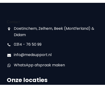
Contact
Doetinchem, Zelhem, Beek (Montferland) &
Didam
0314 - 76 50 99
info@medsupport.nl
WhatsApp afspraak maken
Onze locaties
Locatie Doetinchem
IJsselstraat 16
7008 AA Doetinchem