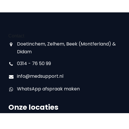
Contact
Doetinchem, Zelhem, Beek (Montferland) &
Didam
0314 - 76 50 99
info@medsupport.nl
WhatsApp afspraak maken
Onze locaties
Locatie Doetinchem
IJsselstraat 16