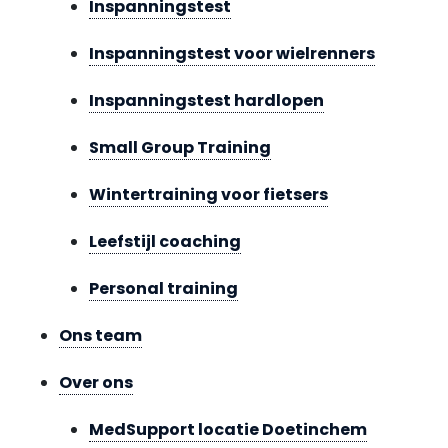
Inspanningstest
Inspanningstest voor wielrenners
Inspanningstest hardlopen
Small Group Training
Wintertraining voor fietsers
Leefstijl coaching
Personal training
Ons team
Over ons
MedSupport locatie Doetinchem