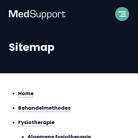
Sitemap
Home
Behandelmethodes
Fysiotherapie
Algemene fysiotherapie