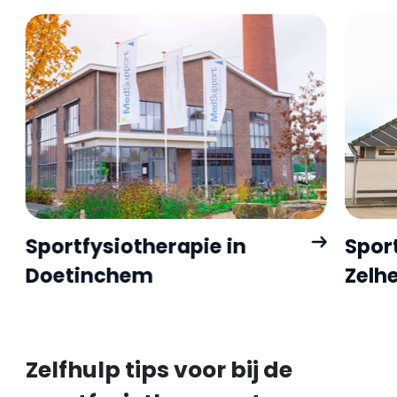
Sportfysiotherapie in
Sport
Doetinchem
Zelh
Zelfhulp tips voor bij de