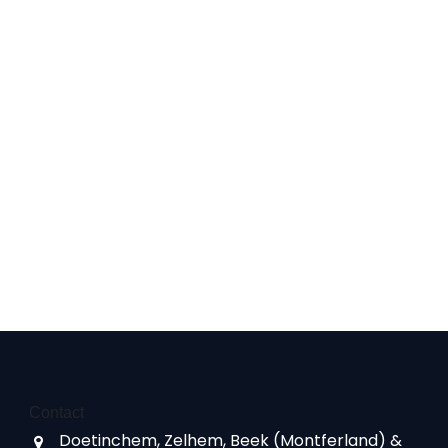
Contact
Doetinchem, Zelhem, Beek (Montferland) &