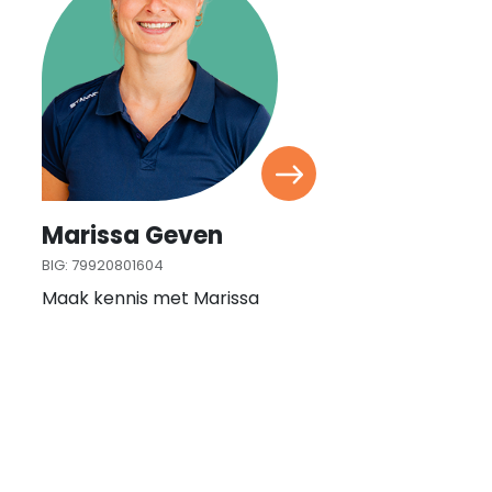
Marissa Geven
BIG: 79920801604
Maak kennis met Marissa