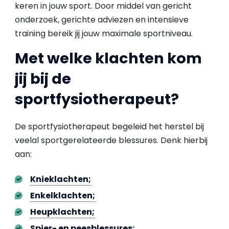
keren in jouw sport. Door middel van gericht
onderzoek, gerichte adviezen en intensieve
training bereik jij jouw maximale sportniveau.
Met welke klachten kom
jij bij de
sportfysiotherapeut?
De sportfysiotherapeut begeleid het herstel bij
veelal sportgerelateerde blessures. Denk hierbij
aan:
Knieklachten;
Enkelklachten;
Heupklachten;
Spier- en peesblessures;