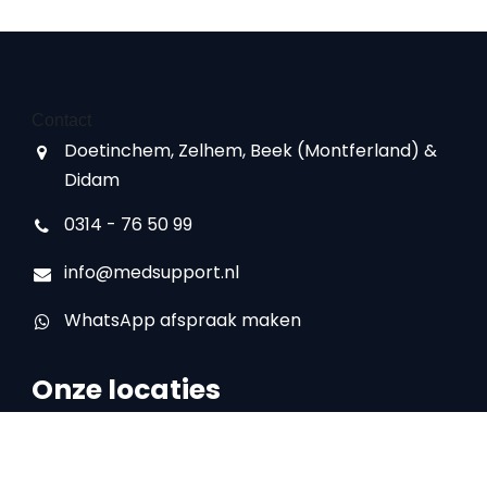
Contact
Doetinchem, Zelhem, Beek (Montferland) &
Didam
0314 - 76 50 99
info@medsupport.nl
WhatsApp afspraak maken
Onze locaties
Locatie Doetinchem
IJsselstraat 16