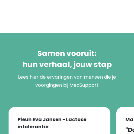
Samen vooruit:
hun verhaal, jouw stap
Lees hier de ervaringen van mensen die je
voorgingen bij MedSupport
Pleun Eva Jansen - Lactose
Mar
intolerantie
"D