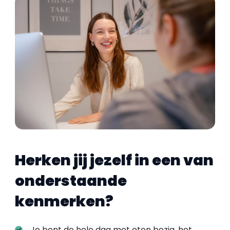
Herken jij jezelf in een van
onderstaande
kenmerken?
Je bent de hele dag met eten bezig, het