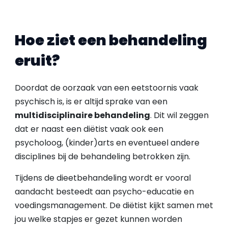
Hoe ziet een behandeling
eruit?
Doordat de oorzaak van een eetstoornis vaak
psychisch is, is er altijd sprake van een
multidisciplinaire behandeling
. Dit wil zeggen
dat er naast een diëtist vaak ook een
psycholoog, (kinder)arts en eventueel andere
disciplines bij de behandeling betrokken zijn.
Tijdens de dieetbehandeling wordt er vooral
aandacht besteedt aan psycho-educatie en
voedingsmanagement. De diëtist kijkt samen met
jou welke stapjes er gezet kunnen worden