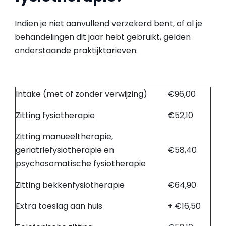
Indien je niet aanvullend verzekerd bent, of al je
behandelingen dit jaar hebt gebruikt, gelden
onderstaande praktijktarieven.
Intake (met of zonder verwijzing)
€96,00
Zitting fysiotherapie
€52,10
Zitting manueeltherapie,
geriatriefysiotherapie en
€58,40
psychosomatische fysiotherapie
Zitting bekkenfysiotherapie
€64,90
Extra toeslag aan huis
+ €16,50