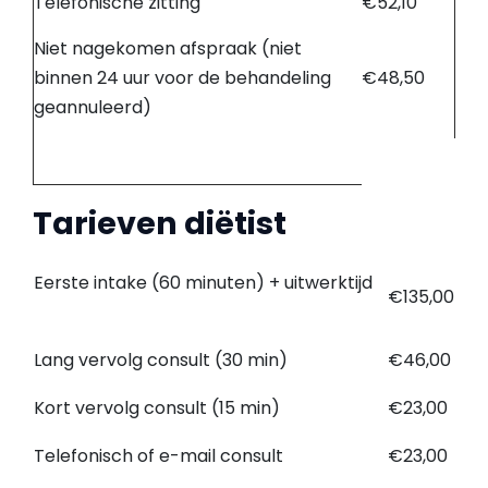
Telefonische zitting
€52,10
Niet nagekomen afspraak (niet
binnen 24 uur voor de behandeling
€48,50
geannuleerd)
Tarieven diëtist
Eerste intake (60 minuten) + uitwerktijd
€135,00
Lang vervolg consult (30 min)
€46,00
Kort vervolg consult (15 min)
€23,00
Telefonisch of e-mail consult
€23,00