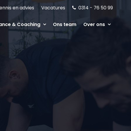
ennis en advies
Vacatures
0314 - 76 50 99
ance & Coaching
Ons team
Over ons