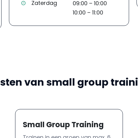
Zaterdag
09:00 – 10:00
10:00 – 11:00
sten van small group train
Small Group Training
Trainen in een groep van max. 6