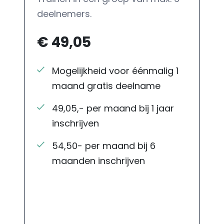
deelnemers.
€ 49,05
Mogelijkheid voor éénmalig 1
maand gratis deelname
49,05,- per maand bij 1 jaar
inschrijven
54,50- per maand bij 6
maanden inschrijven