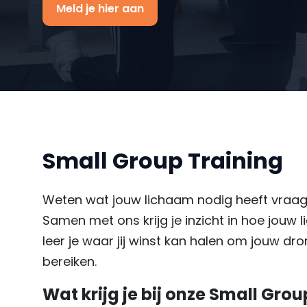
Meld je hier aan
Small Group Training
Weten wat jouw lichaam nodig heeft vraagt 
Samen met ons krijg je inzicht in hoe jouw 
leer je waar jij winst kan halen om jouw dr
bereiken.
Wat krijg je bij onze Small Gro