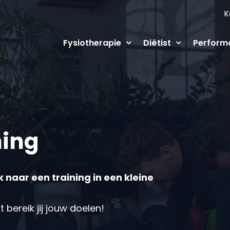
K
Fysiotherapie
Diëtist
Perform
ning
k naar een training in een kleine
bereik jij jouw doelen!