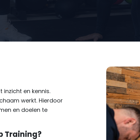
inzicht en kennis.
lichaam werkt. Hierdoor
omen en doelen te
up Training?