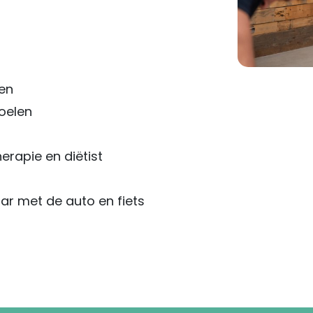
ven
oelen
erapie en diëtist
ar met de auto en fiets