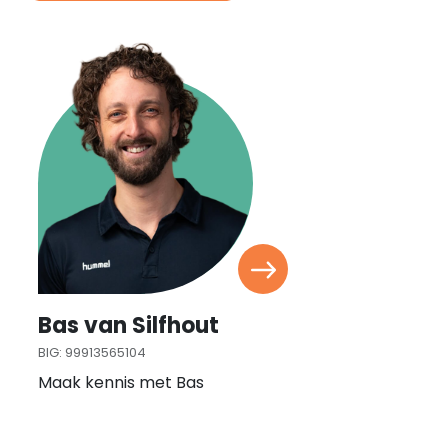
Bas van Silfhout
BIG: 99913565104
Maak kennis met Bas