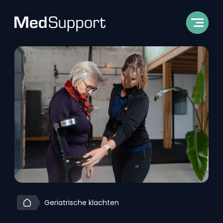
Geriatrische klachten