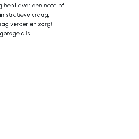
g hebt over een nota of
nistratieve vraag,
aag verder en zorgt
eregeld is.