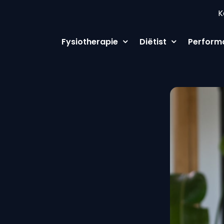
K
Fysiotherapie
Diëtist
Perform