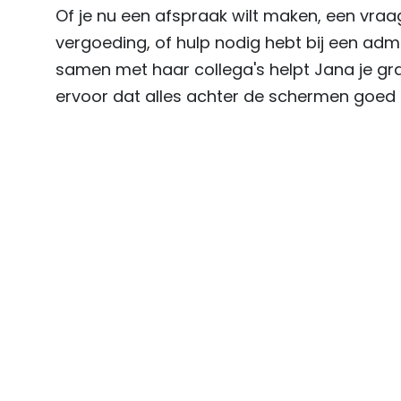
Of je nu een afspraak wilt maken, een vraa
vergoeding, of hulp nodig hebt bij een admi
samen met haar collega's helpt Jana je gr
ervoor dat alles achter de schermen goed g