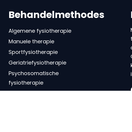
Behandelmethodes
Algemene fysiotherapie
Manuele therapie
Sportfysiotherapie
Geriatriefysiotherapie
Psychosomatische
fysiotherapie
Schouderfysiotherapie
Bekkenfysiotherapie
Oedeemtherapie
Dry needling