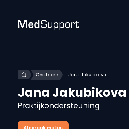
Ons team
Jana Jakubikova
Jana
Jakubikova
Praktijkondersteuning
Afspraak maken