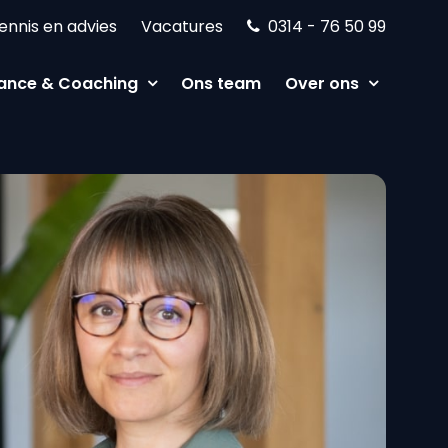
ennis en advies
Vacatures
0314 - 76 50 99
ance & Coaching
Ons team
Over ons