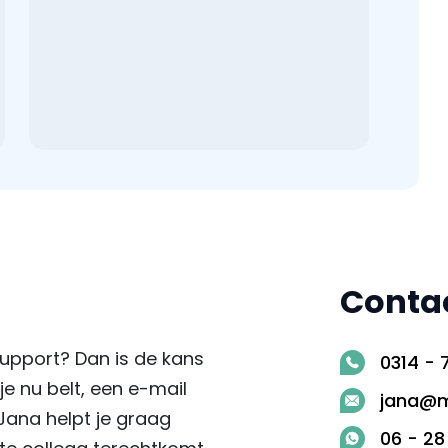
Conta
pport? Dan is de kans
0314 - 
je nu belt, een e-mail
jana@m
Jana helpt je graag
06 - 28