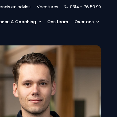
ennis en advies
Vacatures
0314 - 76 50 99
ance & Coaching
Ons team
Over ons