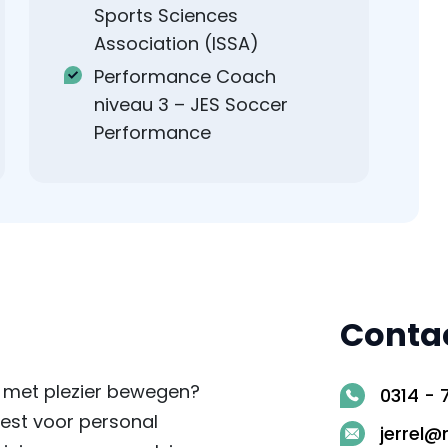
Sports Sciences
Association (ISSA)
Performance Coach
niveau 3 – JES Soccer
Performance
Contac
er met plezier bewegen?
0314 - 
kiest voor personal
jerrel@