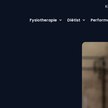
K
Fysiotherapie
Diëtist
Perform