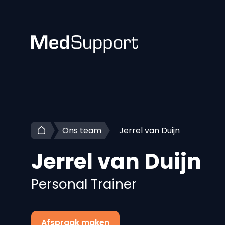
Ons team
Jerrel van Duijn
Jerrel
van Duijn
Personal Trainer
Afspraak maken