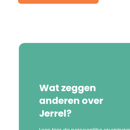
Wat zeggen
anderen over
Jerrel?
Lees hier de persoonlijke ervaringe