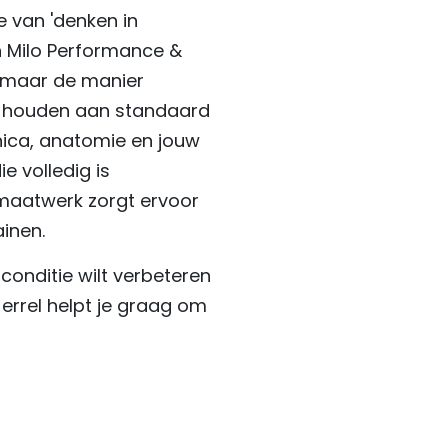
ie van 'denken in
en Milo Performance &
, maar de manier
e houden aan standaard
nica, anatomie en jouw
e volledig is
 maatwerk zorgt ervoor
ainen.
e conditie wilt verbeteren
errel helpt je graag om