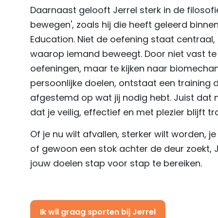
Daarnaast gelooft Jerrel sterk in de filosof
bewegen', zoals hij die heeft geleerd binn
Education. Niet de oefening staat centraal
waarop iemand beweegt. Door niet vast t
oefeningen, maar te kijken naar biomecha
persoonlijke doelen, ontstaat een training di
afgestemd op wat jij nodig hebt. Juist dat
dat je veilig, effectief en met plezier blijft tr
Of je nu wilt afvallen, sterker wilt worden, j
of gewoon een stok achter de deur zoekt, J
jouw doelen stap voor stap te bereiken.
Ik wil graag sporten bij Jerrel