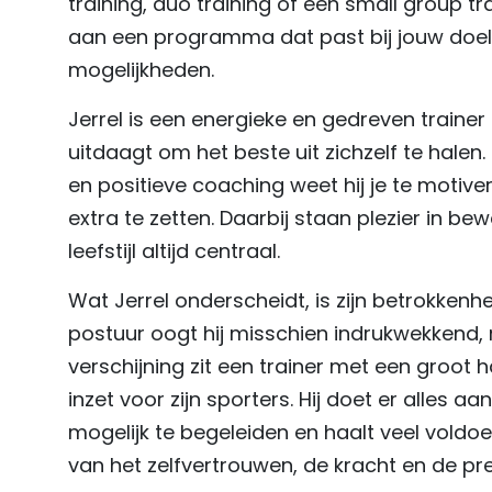
training, duo training of een small group tr
aan een programma dat past bij jouw doel
mogelijkheden.
Jerrel is een energieke en gedreven traine
uitdaagt om het beste uit zichzelf te halen
en positieve coaching weet hij je te motiv
extra te zetten. Daarbij staan plezier in 
leefstijl altijd centraal.
Wat Jerrel onderscheidt, is zijn betrokkenhe
postuur oogt hij misschien indrukwekkend,
verschijning zit een trainer met een groot ha
inzet voor zijn sporters. Hij doet er alles a
mogelijk te begeleiden en haalt veel voldoe
van het zelfvertrouwen, de kracht en de pr