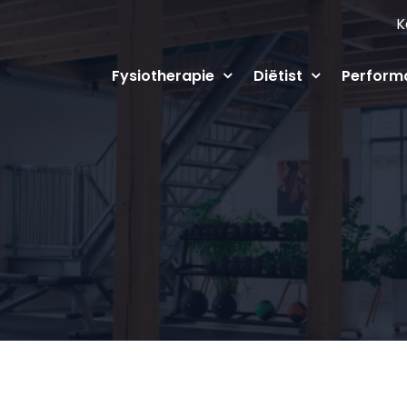
K
Fysiotherapie
Diëtist
Perform