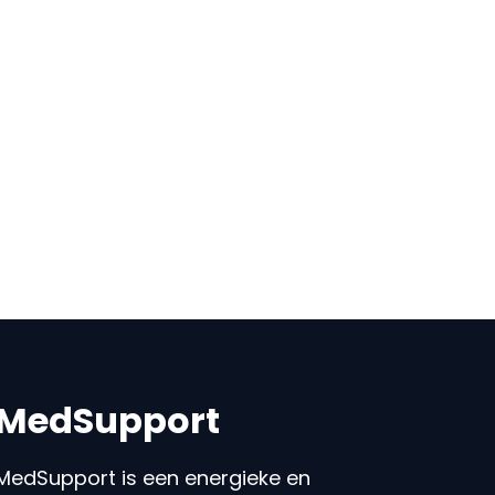
MedSupport
MedSupport is een energieke en