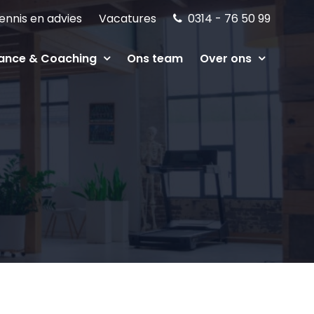
ennis en advies
Vacatures
0314 - 76 50 99
ance & Coaching
Ons team
Over ons