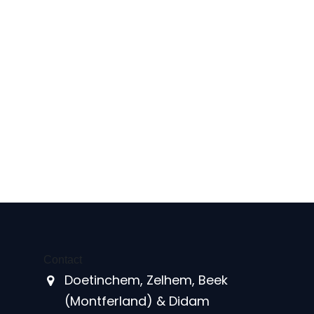
Contact
Doetinchem, Zelhem, Beek
(Montferland) & Didam