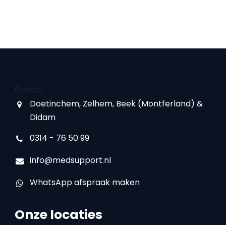
Contact
Doetinchem, Zelhem, Beek (Montferland) &
Didam
0314 - 76 50 99
info@medsupport.nl
WhatsApp afspraak maken
Onze locaties