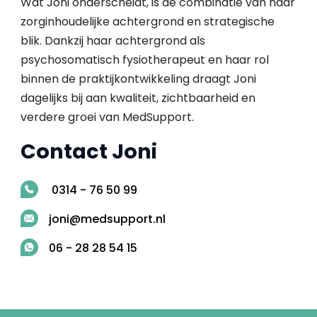
Wat Joni onderscheidt, is de combinatie van haar
zorginhoudelijke achtergrond en strategische
blik. Dankzij haar achtergrond als
psychosomatisch fysiotherapeut en haar rol
binnen de praktijkontwikkeling draagt Joni
dagelijks bij aan kwaliteit, zichtbaarheid en
verdere groei van MedSupport.
Contact Joni
0314 - 76 50 99
joni@medsupport.nl
06 - 28 28 54 15