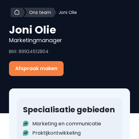
Ons team
Joni Olie
Joni
Olie
Marketingmanager
BIG: 89924512804
Afspraak maken
Specialisatie gebieden
Marketing en communicatie
Praktijkontwikkeling