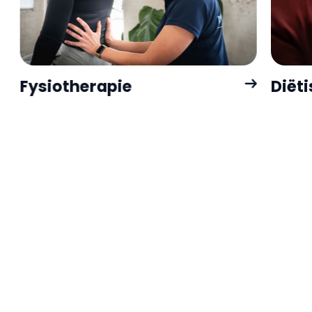
Fysiotherapie
Diëti