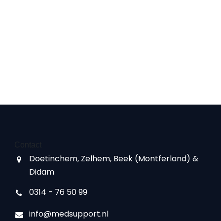
Contact
Doetinchem, Zelhem, Beek (Montferland) &
Didam
0314 - 76 50 99
info@medsupport.nl