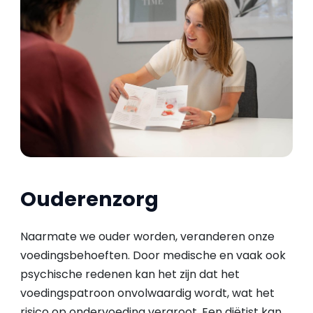
Ouderenzorg
Naarmate we ouder worden, veranderen onze
voedingsbehoeften. Door medische en vaak ook
psychische redenen kan het zijn dat het
voedingspatroon onvolwaardig wordt, wat het
risico op ondervoeding vergroot. Een diëtist kan