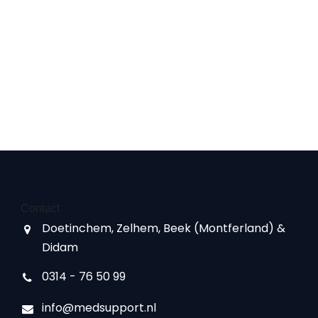
Contact
Doetinchem, Zelhem, Beek (Montferland) &
Didam
0314 - 76 50 99
info@medsupport.nl