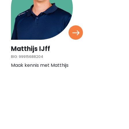
Matthijs IJff
BIG: 99915688204
Maak kennis met Matthijs