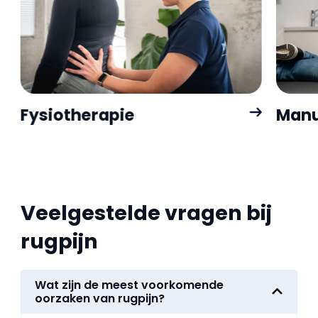
Fysiotherapie
Manu
Veelgestelde vragen bij
rugpijn
Wat zijn de meest voorkomende
oorzaken van rugpijn?