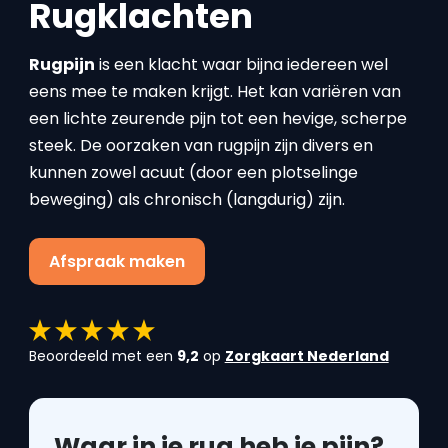
Rugklachten
Rugpijn
is een klacht waar bijna iedereen wel
eens mee te maken krijgt. Het kan variëren van
een lichte zeurende pijn tot een hevige, scherpe
steek. De oorzaken van rugpijn zijn divers en
kunnen zowel acuut (door een plotselinge
beweging) als chronisch (langdurig) zijn.
Afspraak maken
Beoordeeld met een
9,2
op
Zorgkaart Nederland
Waar in je rug heb je pijn?