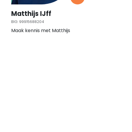
Matthijs IJff
BIG: 99915688204
Maak kennis met Matthijs