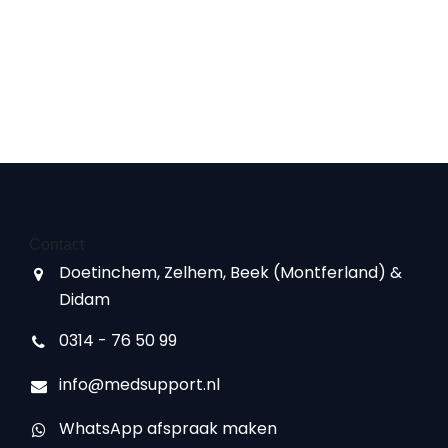
Contact
Doetinchem, Zelhem, Beek (Montferland) &
Didam
0314 - 76 50 99
info@medsupport.nl
WhatsApp afspraak maken